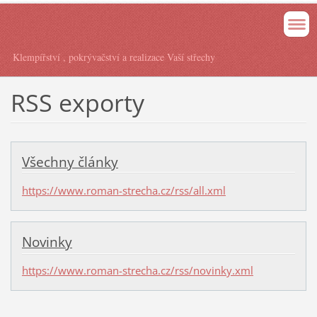
Klempířství , pokrývačství a realizace Vaší střechy
RSS exporty
Všechny články
https://www.roman-strecha.cz/rss/all.xml
Novinky
https://www.roman-strecha.cz/rss/novinky.xml