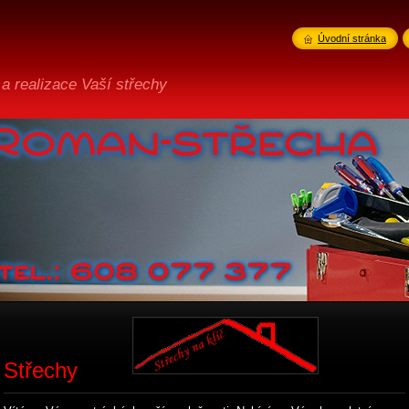
Úvodní stránka
 a realizace Vaší střechy
Střechy