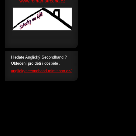
www.roman-strecha.cz
Hledáte Anglický Secondhand ?
Oblečení pro děti i dospělé .
anglickysecondhand.mimishop.cz/