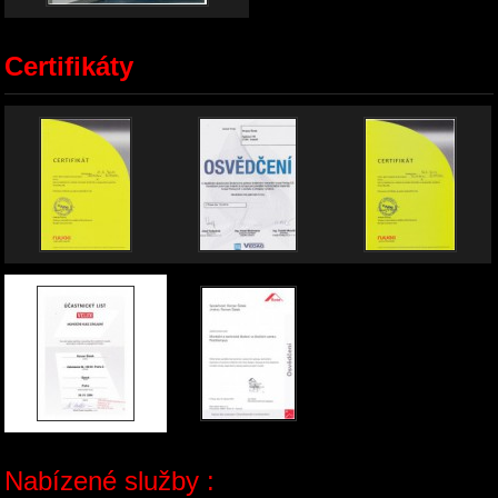
Certifikáty
Nabízené služby :